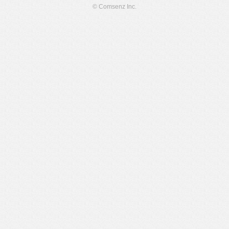
© Comsenz Inc.