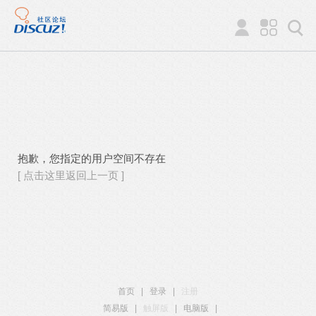
抱歉，您指定的用户空间不存在
[ 点击这里返回上一页 ]
首页
|
登录
|
注册
简易版
|
触屏版
|
电脑版
|