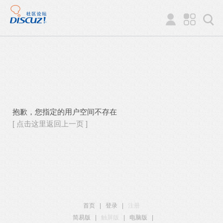
抱歉，您指定的用户空间不存在
[ 点击这里返回上一页 ]
首页
|
登录
|
注册
简易版
|
触屏版
|
电脑版
|