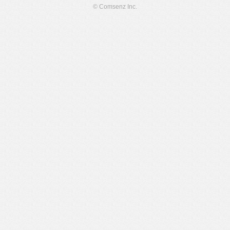
© Comsenz Inc.