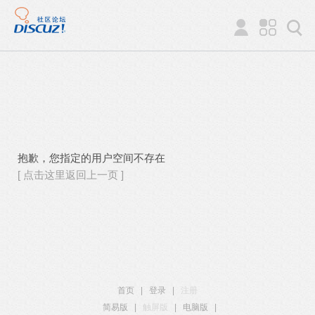
抱歉，您指定的用户空间不存在
[ 点击这里返回上一页 ]
首页
|
登录
|
注册
简易版
|
触屏版
|
电脑版
|