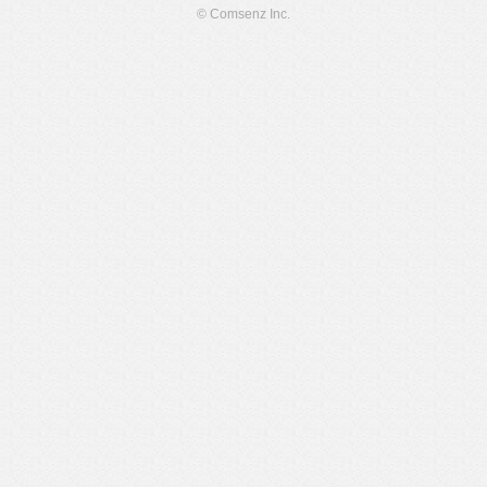
© Comsenz Inc.