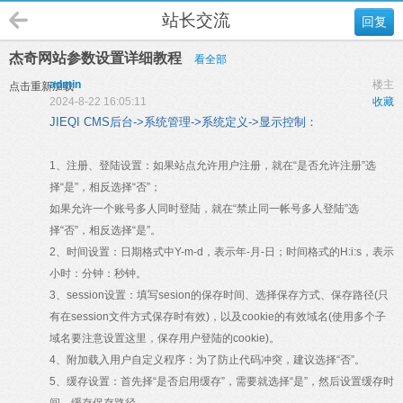
站长交流
回复
杰奇网站参数设置详细教程
看全部
admin
楼主
点击重新加载
2024-8-22 16:05:11
收藏
JIEQI CMS后台->系统管理->系统定义->显示控制：
1、注册、登陆设置：如果站点允许用户注册，就在“是否允许注册”选
择“是”，相反选择“否”；
如果允许一个账号多人同时登陆，就在“禁止同一帐号多人登陆”选
择“否”，相反选择“是”。
2、时间设置：日期格式中Y-m-d，表示年-月-日；时间格式的H:i:s，表示
小时：分钟：秒钟。
3、session设置：填写sesion的保存时间、选择保存方式、保存路径(只
有在session文件方式保存时有效)，以及cookie的有效域名(使用多个子
域名要注意设置这里，保存用户登陆的cookie)。
4、附加载入用户自定义程序：为了防止代码冲突，建议选择“否”。
5、缓存设置：首先择“是否启用缓存”，需要就选择“是”，然后设置缓存时