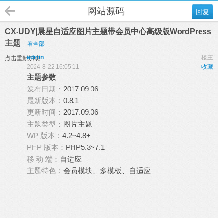
网站源码
回复
CX-UDY|晨星自适应图片主题带会员中心高级版WordPress
主题
看全部
admin
楼主
点击重新加载
2024-8-22 16:05:11
收藏
主题参数
发布日期：
2017.09.06
最新版本：
0.8.1
更新时间：
2017.09.06
主题类型：
图片主题
WP 版本：
4.2~4.8+
PHP 版本：
PHP5.3~7.1
移 动 端：
自适应
主题特色：
会员模块、多模板、自适应