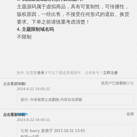
主题源码属于虚拟商品，具有可复制性，可传播性，
版权原因，一经出售，不接受任何形式的退款、换货
要求。下单之前请慎重考虑清楚！
4.
主题限制域名吗
不限制
附件:
您需要
登录
才可以下载或查看附件。没有账号？
立即注册
barry
该用户已被删除
沙发
点击重新加载
2024-8-22 16:05:11
提示:
作者被禁止或删除 内容自动屏蔽
admin
板凳
点击重新加载
2024-8-22 16:05:11
barry 发表于 2017-10-31 13:43
引用:
给我一个吧