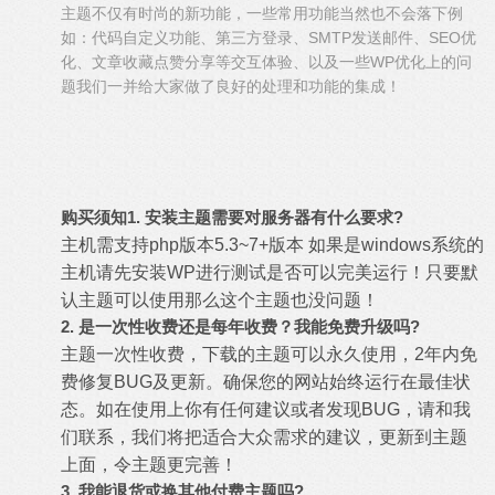
主题不仅有时尚的新功能，一些常用功能当然也不会落下例
如：代码自定义功能、第三方登录、SMTP发送邮件、SEO优
化、文章收藏点赞分享等交互体验、以及一些WP优化上的问
题我们一并给大家做了良好的处理和功能的集成！
购买须知
1.
安装主题需要对服务器有什么要求?
主机需支持php版本5.3~7+版本 如果是windows系统的
主机请先安装WP进行测试是否可以完美运行！只要默
认主题可以使用那么这个主题也没问题！
2.
是一次性收费还是每年收费？我能免费升级吗?
主题一次性收费，下载的主题可以永久使用，2年内免
费修复BUG及更新。确保您的网站始终运行在最佳状
态。如在使用上你有任何建议或者发现BUG，请和我
们联系，我们将把适合大众需求的建议，更新到主题
上面，令主题更完善！
3.
我能退货或换其他付费主题吗?