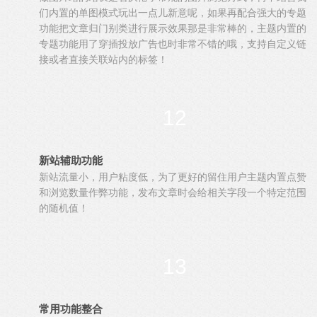
们内置的单图模式玩出一点儿新意呢，如果再配合强大的专题
功能把文章归门别类进行展示效果那是非常棒的，主题内置的
专题功能用了穿插投放广告也时非常不错的哦，支持自定义链
接或者直接关联站内的标签！
12
新站辅助功能
新站流量小，用户粘度低，为了更好的留住用户主题内置点赞
和浏览数量作弊功能，发布文章时会给相关字段一个特定范围
的随机值！
13
常用功能整合