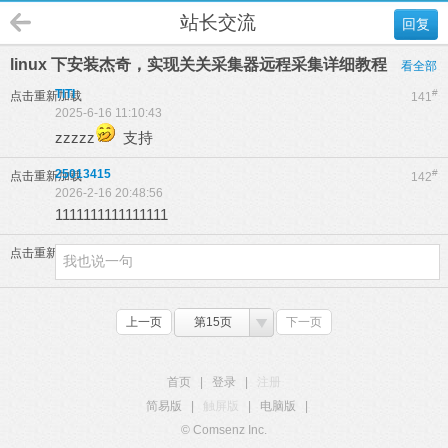
站长交流
回复
linux 下安装杰奇，实现关关采集器远程采集详细教程
看全部
TITI
#
点击重新加载
141
2025-6-16 11:10:43
zzzzz
支持
25013415
#
点击重新加载
142
2026-2-16 20:48:56
1111111111111111
点击重新加载
上一页
第15页
下一页
首页
|
登录
|
注册
简易版
|
触屏版
|
电脑版
|
© Comsenz Inc.