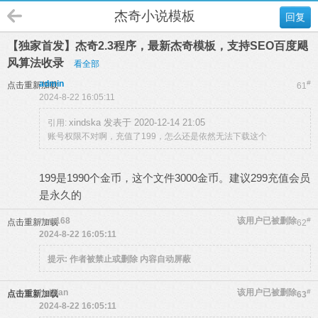
杰奇小说模板
回复
【独家首发】杰奇2.3程序，最新杰奇模板，支持SEO百度飓
风算法收录
看全部
admin
#
点击重新加载
61
2024-8-22 16:05:11
xindska 发表于 2020-12-14 21:05
引用:
账号权限不对啊，充值了199，怎么还是依然无法下载这个
199是1990个金币，这个文件3000金币。建议299充值会员
是永久的
new168
该用户已被删除
#
点击重新加载
62
2024-8-22 16:05:11
提示:
作者被禁止或删除 内容自动屏蔽
hai2lan
该用户已被删除
#
点击重新加载
63
2024-8-22 16:05:11