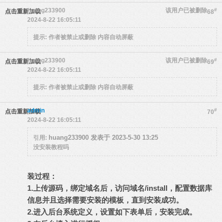
huang233900
该用户已被删除
#
点击重新加载
68
2024-8-22 16:05:11
提示:
作者被禁止或删除 内容自动屏蔽
huang233900
该用户已被删除
#
点击重新加载
69
2024-8-22 16:05:11
提示:
作者被禁止或删除 内容自动屏蔽
admin
#
点击重新加载
70
2024-8-22 16:05:11
huang233900 发表于 2023-5-30 13:25
引用:
没安装教程吗
装过程：
1.上传源码，绑定域名后，访问域名/install，配置数据库
信息并且选择需要安装的模板，直到安装成功。
2.进入后台系统定义，设置如下表单后，安装完成。