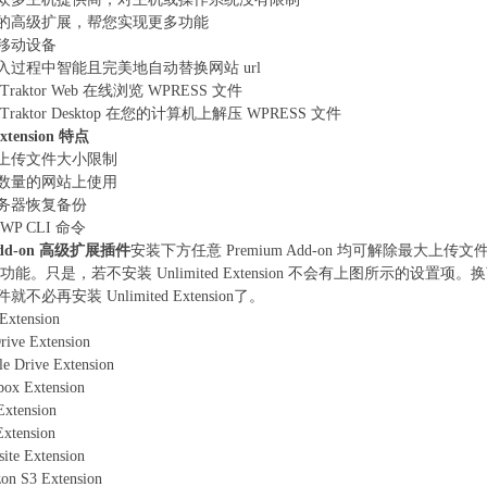
的高级扩展，帮您实现更多功能
移动设备
入过程中智能且完美地自动替换网站 url
Traktor Web 在线浏览 WPRESS 文件
Traktor Desktop 在您的计算机上解压 WPRESS 文件
Extension 特点
上传文件大小限制
数量的网站上使用
务器恢复备份
WP CLI 命令
Add-on 高级扩展插件
安装下方任意 Premium Add-on 均可解除最大上传文
on 的功能。只是，若不安装 Unlimited Extension 不会有上图所示
不必再安装 Unlimited Extension了。
Extension
ive Extension
e Drive Extension
box Extension
Extension
xtension
site Extension
on S3 Extension