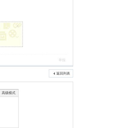
x
举报
返回列表
高级模式