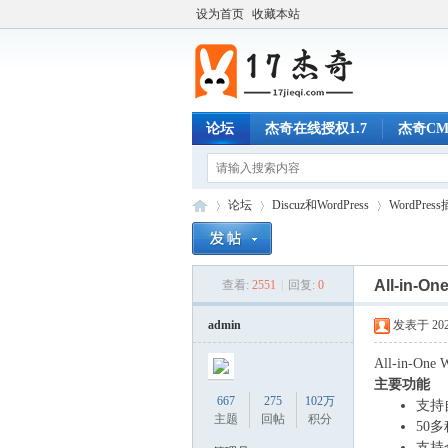
设为首页
收藏本站
论坛
杰奇在线授权1.7
杰奇C
论坛
Discuz和WordPress
WordPre
All-in-
查看:
2551
|
回复:
0
17
»
›
›
admin
发表于 2024-
All-in
主要功能
667
275
102万
支持
主题
回帖
积分
50
支持