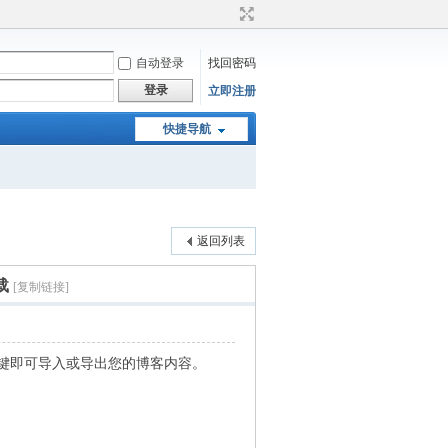
自动登录
找回密码
登录
立即注册
快捷导航
返回列表
载
[复制链接]
 只需一键即可导入或导出您的博客内容。