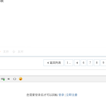
用啊
支持
反对
返回列表
1 ...
6
7
8
9
您需要登录后才可以回帖
登录
|
立即注册