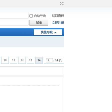
自动登录
找回密码
登录
立即注册
快捷导航
10
11
12
13
14
/ 14 页