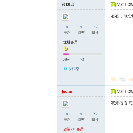
9313135
发表于 2024-
看看，能否
0
5
73
主题
回帖
积分
注册会员
积分
73
发消息
回复
juchen
发表于 2024-
我来看看怎
0
5
23
主题
回帖
积分
超级VIP会员