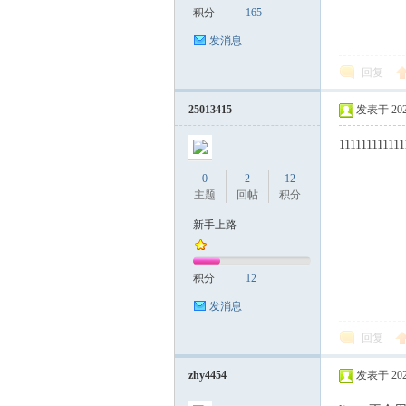
积分
165
发消息
回复
25013415
发表于 2026-
111111111111
0
2
12
主题
回帖
积分
新手上路
积分
12
发消息
回复
zhy4454
发表于 2026-