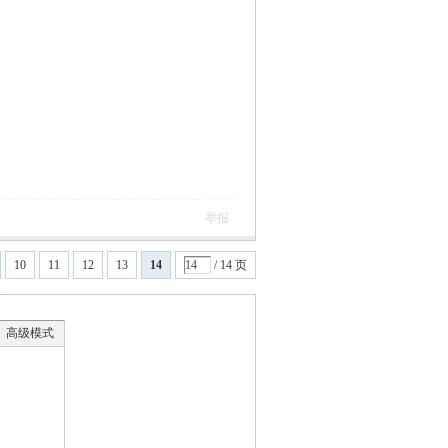
举报
10
11
12
13
14
/ 14 页
高级模式