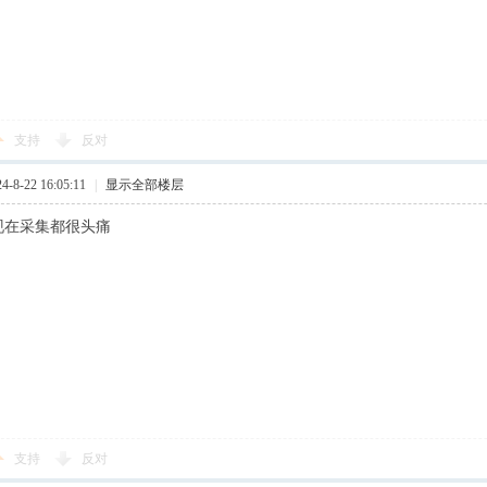
支持
反对
8-22 16:05:11
|
显示全部楼层
现在采集都很头痛
支持
反对