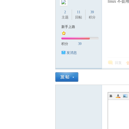
linux 不会
2
11
39
主题
回帖
积分
新手上路
积分
39
发消息
回复