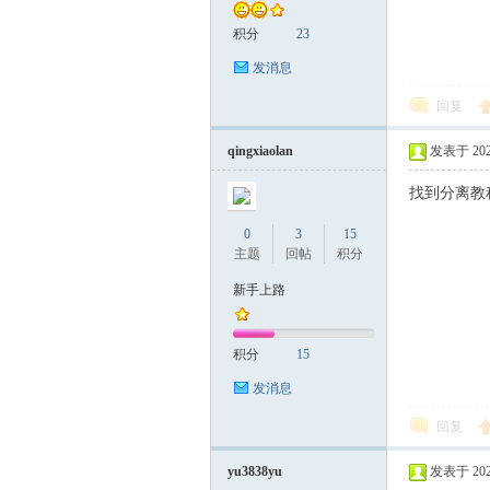
积分
23
发消息
回复
qingxiaolan
发表于 2024-
找到分离教
0
3
15
主题
回帖
积分
新手上路
积分
15
发消息
回复
yu3838yu
发表于 2024-