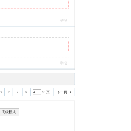
举报
举报
5
6
7
8
/ 8 页
下一页
高级模式