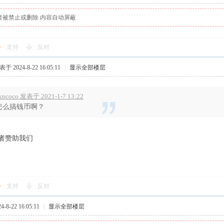
者被禁止或删除 内容自动屏蔽
支持
反对
于 2024-8-22 16:05:11
|
显示全部楼层
xncoco 发表于 2021-1-7 13:22
怎么搞钱币啊？
者赞助我们
支持
反对
8-22 16:05:11
|
显示全部楼层