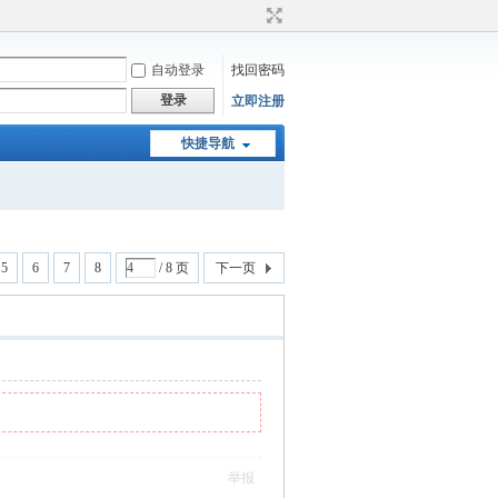
自动登录
找回密码
登录
立即注册
快捷导航
5
6
7
8
/ 8 页
下一页
举报