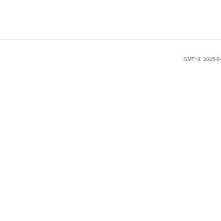
GMT+8, 2026-8-