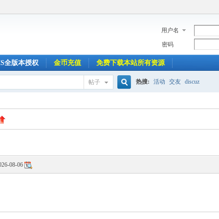
用户名
密码
MS全版本授权
金币充值
免费下载本站所有资源
热搜:
活动
交友
discuz
帖子
搜
索
026-08-06