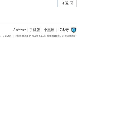
返 回
Archiver
|
手机版
|
小黑屋
|
17杰奇
7 01:29
, Processed in 0.056414 second(s), 9 queries .