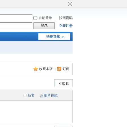
自动登录
找回密码
登录
立即注册
快捷导航
收藏本版
|
订阅
返 回
新窗
图片模式