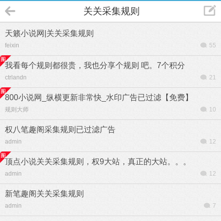
关关采集规则
天籁小说网|关关采集规则
feixin
55
我看每个规则都很贵，我也分享个规则 吧。7个积分
ctrlandn
21
800小说网_纵横更新非常快_水印广告已过滤【免费】
规则大师
10
权八笔趣阁采集规则已过滤广告
admin
12
顶点小说关关采集规则，权9大站，真正的大站。。。
admin
12
新笔趣阁关关采集规则
admin
7